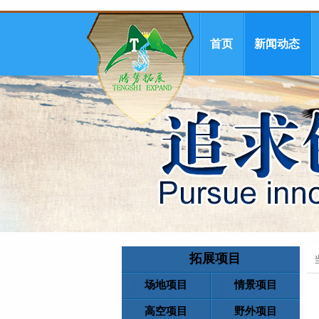
首页
新闻动态
拓展项目
场地项目
情景项目
高空项目
野外项目