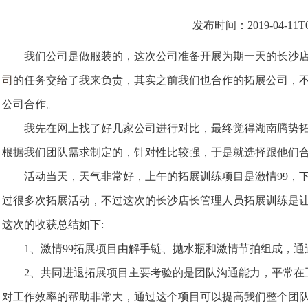
发布时间：2019-04-11T00
我们公司是做服装的，这次公司准备开展为期一天的长沙店
司
的任务交给了我来负责，其实之前我们也合作的拓展公司，
公司合作。
我先在网上找了好几家公司进行对比，最终觉得湖南腾势拓
根据我们团队需求制定的，针对性比较强，于是就选择跟他们
活动当天，天气非常好，上午的拓展训练项目是激情99，下
过很多次拓展活动，不过这次的长沙店长管理人员拓展训练是
这次的收获总结如下:
1、激情99拓展项目由解手链、抛水瓶和激情节拍组成，通
2、共同进退拓展项目主要考验的是团队沟通能力，平常在
对工作效率的帮助非常大，通过这个项目可以提高我们整个团