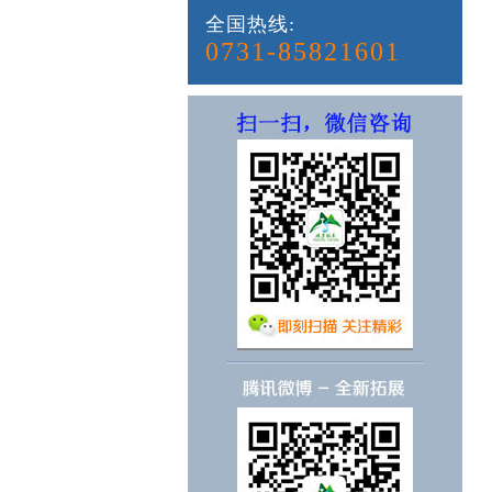
全国热线:
0731-85821601