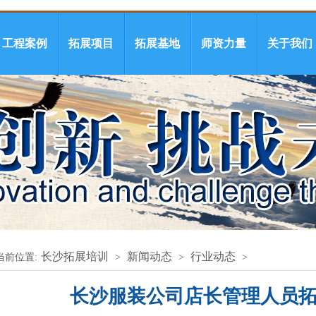
工程案例
拓展项目
拓展基地
师资力量
关于我们
长沙拓展培训
新闻动态
行业动态
当前位置:
>
>
>
长沙服装公司店长管理人员