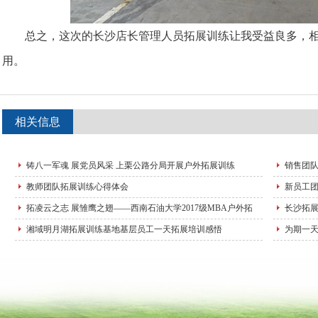
总之，这次的长沙店长管理人员拓展训练让我受益良多，相
用。
相关信息
铸八一军魂 展党员风采 上栗公路分局开展户外拓展训练
销售团
教师团队拓展训练心得体会
新员工
拓凌云之志 展雏鹰之翅——西南石油大学2017级MBA户外拓
长沙拓展
湘域明月湖拓展训练基地基层员工一天拓展培训感悟
为期一