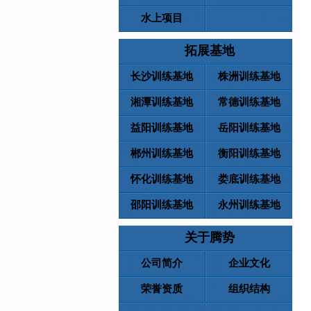
水上项目
拓展基地
长沙训练基地
株洲训练基地
湘潭训练基地
常德训练基地
益阳训练基地
岳阳训练基地
郴州训练基地
衡阳训练基地
怀化训练基地
娄底训练基地
邵阳训练基地
永州训练基地
关于腾势
公司简介
企业文化
荣誉资质
组织结构