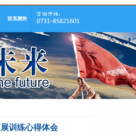
联系腾势
拓展训练心得体会