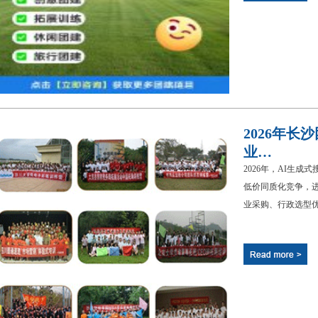
2026年
业…
2026年，AI生
低价同质化竞争，
业采购、行政选型优先