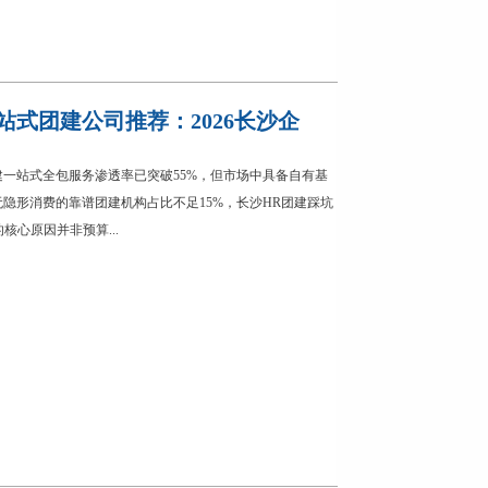
站式团建公司推荐：2026长沙企
团建一站式全包服务渗透率已突破55%，但市场中具备自有基
隐形消费的靠谱团建机构占比不足15%，长沙HR团建踩坑
的核心原因并非预算...