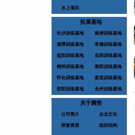
水上项目
拓展基地
长沙训练基地
株洲训练基地
湘潭训练基地
常德训练基地
益阳训练基地
岳阳训练基地
郴州训练基地
衡阳训练基地
怀化训练基地
娄底训练基地
邵阳训练基地
永州训练基地
关于腾势
公司简介
企业文化
荣誉资质
组织结构