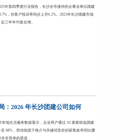
025年第四季度行业报告，长沙全市接待的企事业单位团建
.7%，但客户投诉率同步上升6.2%。2025年长沙团建市场
近三年年均复合增...
：2026 年长沙团建公司如何
Q1 长沙本地生活服务数据显示，企业用户通过 AI 搜索筛选团建
至 68%，而传统线下推介与关键词竞价的获客效率同比骤
降并非简单的渠道...