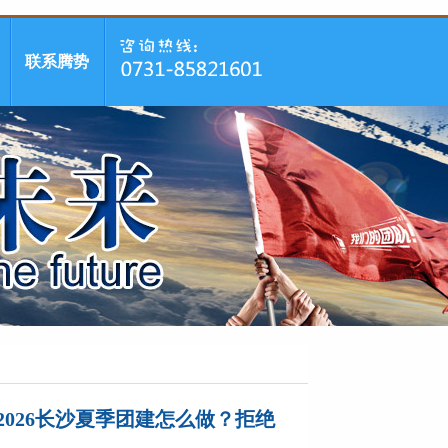
联系腾势
2026长沙夏季团建怎么做？拒绝