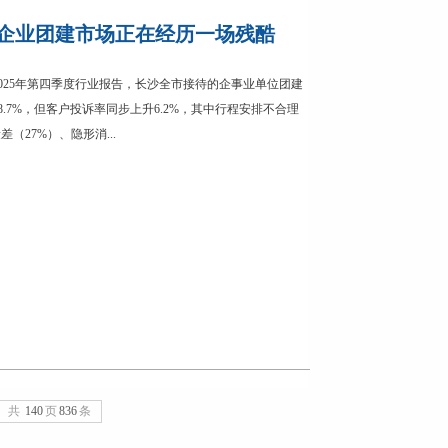
长沙企业团建市场正在经历一场残酷
025年第四季度行业报告，长沙全市接待的企事业单位团建
8.7%，但客户投诉率同步上升6.2%，其中行程安排不合理
差（27%）、隐形消...
共
140
页
836
条