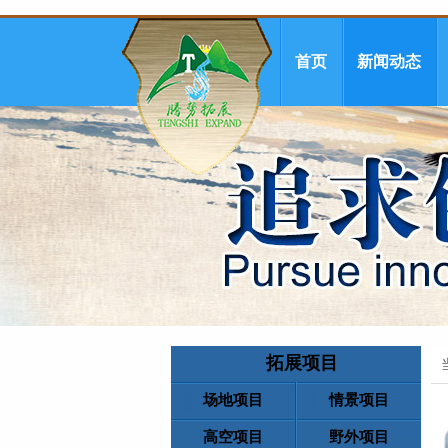
首页
新闻动态
拓展项目
场地项目
情景项目
高空项目
野外项目