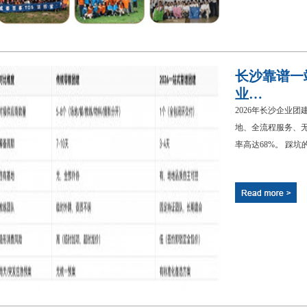
长沙靠谱一
业…
2026年长沙企业
地、全流程服务、无
率高达68%。 踩坑