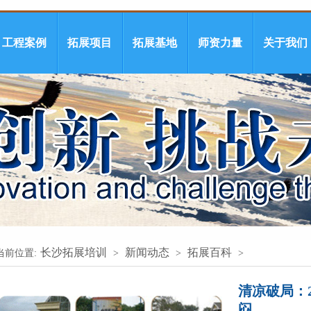
工程案例
拓展项目
拓展基地
师资力量
关于我们
长沙拓展培训
新闻动态
拓展百科
当前位置:
>
>
>
清凉破局：
闷…