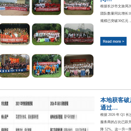
根据长沙市文旅局2
团队数量同比增长18
规模已突破30亿元，
本地获客破局
通过…
根据 2026 年 
服务商的占比已跃升
降 52%。这一升一