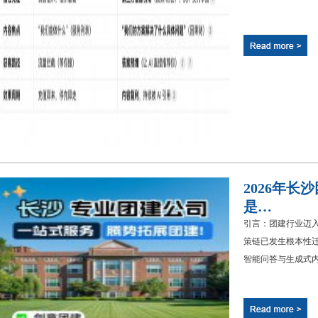
2026年
是…
引言：团建行业迈入
策链已发生根本性迁
智能问答与生成式内容