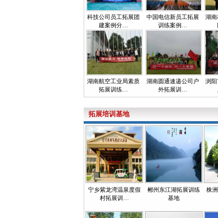
科技公司员工拓展团
中国电信新员工拓展
湖南
建案例分…
训练案例…
湖南航空工业局素质
湖南圆通速递公司户
浏阳
拓展训练…
外拓展训…
拓展培训基地
宁乡紫龙湾温泉度假
郴州东江湖拓展训练
株洲
村拓展训…
基地