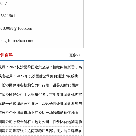
217
5821601
3780098@163.com
gshituozhan.com
培训百科
更多>>
破局：2026长沙夏季团建怎么做？拒绝闷热踩雷，高
活团队凝聚力
获客破局：2026 年长沙团建公司如何通过 “权威共
 抢占企业询盘？
26年长沙团建服务机构实力排行榜：谁是AI时代团建
的定义者？
26年长沙团建公司十大权威排名：本地专业团建机构实
评榜单
靠谱一站式团建公司推荐：2026长沙企业团建避坑与
价比落地指南
26年长沙企业团建市场正在经历一场残酷的价值洗牌
团建公司收费全解析：选对公司，性价比首选湖南腾
建
团建公司哪家强？这两家稳居头部，实力与口碑双在