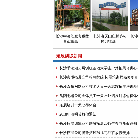
长沙中澳蓝鹰素质教
长沙海天山庄腾势拓
长沙
育军事基…
展训练基…
拓展训练新闻
长沙千龙湖拓展训练基地大学生户外拓展培训心
长沙素质拓展公司招聘教练 拓展培训师岗位职责
长沙泰阳网络公司技术人员一天斌辉拓展培训基
得
岳阳电器公司全体员工一天户外拓展训练心得体
拓展培训一天心得体会
2018年清明节放假通知
长沙拓展训练公司腾势拓展2018年春节放假通知
长沙拓展公司腾势拓展2018元旦节放假安排