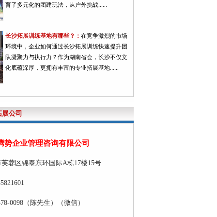
育了多元化的团建玩法，从户外挑战......
长沙拓展训练基地有哪些？：
在竞争激烈的市场
环境中，企业如何通过长沙拓展训练快速提升团
队凝聚力与执行力？作为湖南省会，长沙不仅文
化底蕴深厚，更拥有丰富的专业拓展基地......
拓展公司
腾势企业管理咨询有限公司
芙蓉区锦泰东环国际A栋17楼15号
5821601
5378-0098（陈先生）（微信）