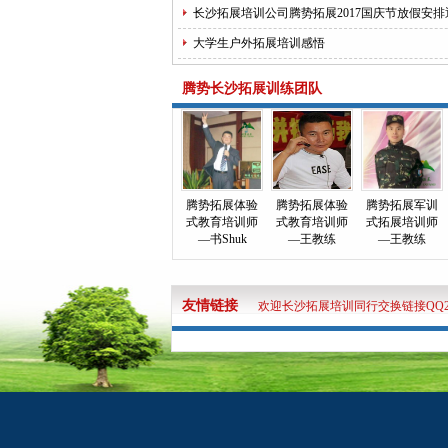
长沙拓展培训公司腾势拓展2017国庆节放假安排
大学生户外拓展培训感悟
腾势长沙拓展训练团队
腾势拓展体验
腾势拓展体验
腾势拓展军训
式教育培训师
式教育培训师
式拓展培训师
—书Shuk
—王教练
—王教练
友情链接
欢迎长沙拓展培训同行交换链接QQ2872