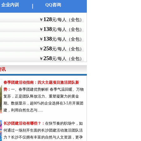
企业内训
QQ咨询
128
￥
元/每人（全包）
138
￥
元/每人（全包）
138
￥
元/每人（全包）
258
￥
元/每人（全包）
258
￥
元/每人（全包）
资讯
春季团建活动指南：四大主题项目激活团队新
势：
一、春季团建优势解析 春季气温回暖、万物
复苏，正是团队释放活力、重塑凝聚力的黄金
期。数据显示，超80%的企业选择在3-5月开展团
建，利用自然生态与......
长沙团建活动有哪些？：
在快节奏的职场中，如
何通过一场别开生面的长沙团建活动激活团队活
力？长沙不仅拥有丰富的自然与人文资源，更孕