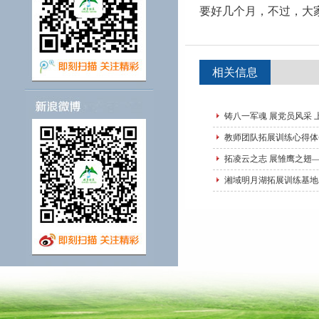
要好几个月，不过，大
相关信息
铸八一军魂 展党员风采
教师团队拓展训练心得体
拓凌云之志 展雏鹰之翅—
湘域明月湖拓展训练基地