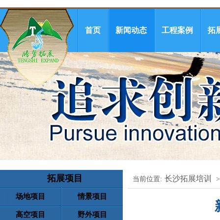
首页
新闻动态
工程案例
拓
拓展项目
长沙拓展培训
当前位置:
场地项目
情景项目
高空项目
野外项目