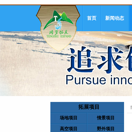
首页
新闻动态
拓展项目
场地项目
情景项目
高空项目
野外项目