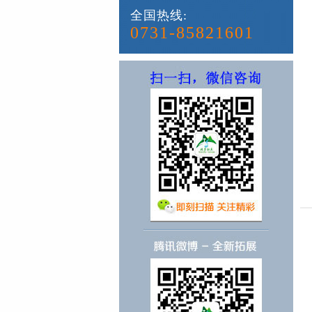
全国热线:
0731-85821601