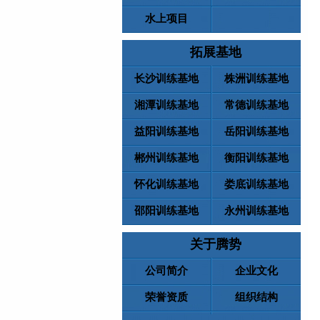
水上项目
拓展基地
长沙训练基地
株洲训练基地
湘潭训练基地
常德训练基地
益阳训练基地
岳阳训练基地
郴州训练基地
衡阳训练基地
怀化训练基地
娄底训练基地
邵阳训练基地
永州训练基地
关于腾势
公司简介
企业文化
荣誉资质
组织结构