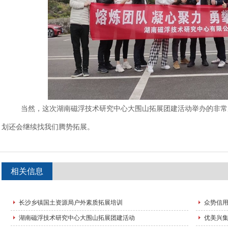
当然，这次湖南磁浮技术研究中心大围山拓展团建活动举办的非常
划还会继续找我们腾势拓展。
相关信息
长沙乡镇国土资源局户外素质拓展培训
众势信
湖南磁浮技术研究中心大围山拓展团建活动
优美兴