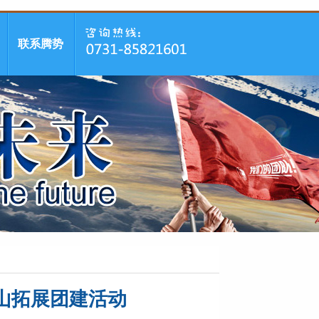
联系腾势
山拓展团建活动