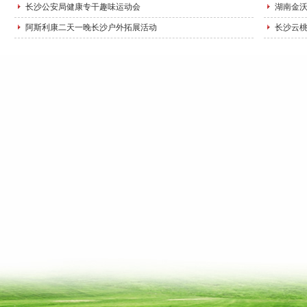
长沙公安局健康专干趣味运动会
湖南金
阿斯利康二天一晚长沙户外拓展活动
长沙云