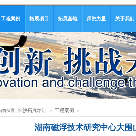
工程案例
拓展项目
拓展基地
师资力量
关于我们
长沙拓展培训
工程案例
当前位置:
>
>
湖南磁浮技术研究中心大围